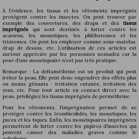
À l’évidence, les tissus et les vêtements imprégnés
protègent contre les insectes. On peut trouver par
exemple des couvertures, des draps et des
tissus
imprégnés
qui sont destinés à lutter contre les
acariens, les moustiques, les phlébotomes et les
triatomes. On peut les employer comme sous-matelas,
drap de dessus, etc. L’utilisation de ces articles est
surtout appréciée par les personnes nomades car la
pose d’une moustiquaire n’est pas très pratique.
Remarque : La deltaméthrine est un produit qui peut
irriter la peau. Elle peut donc engendrer des effets plus
ou moins gênants : irritation cutanée, irritation des
yeux, etc. Pour tout article en contact direct avec la
peau, privilégiez les tissus imprégnés de perméthrine.
Pour les vêtements, l’imprégnation permet de se
protéger contre les trombiculidés, les moustiques, les
puces et les tiques. Enfin, les moustiquaires imprégnées
permettent de lutter contre les piqûres d’insectes qui
peuvent causer des maladies graves comme le
paludisme.