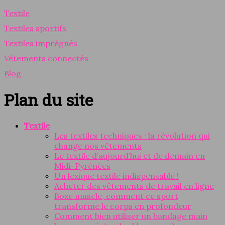
Textile
Textiles sportifs
Textiles imprégnés
Vêtements connectés
Blog
Plan du site
Textile
Les textiles techniques : la révolution qui
change nos vêtements
Le textile d’aujourd’hui et de demain en
Midi-Pyrénées
Un lexique textile indispensable !
Acheter des vêtements de travail en ligne
Boxe muscle, comment ce sport
transforme le corps en profondeur
Comment bien utiliser un bandage main