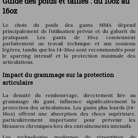
Guide des poids et tailles : du 10oz au
16oz
Le choix du poids des gants MMA dépend
principalement de l’utilisation prévue et du gabarit du
pratiquant. Les gants de 10oz conviennent
parfaitement au travail technique et aux sessions
légères, tandis que les 14-16oz sont recommandés pour
le sparring intensif et la protection maximale des
articulations.
Impact du grammage sur la protection
articulaire
La densité du rembourrage, directement liée au
grammage du gant, influence significativement la
protection des articulations. Les gants plus lourds (14-
16oz) offrent une absorption des chocs supérieure,
particulièrement importante pour prévenir les
blessures chroniques lors des entraînements intensifs.
Les technologies modernes de répartition du