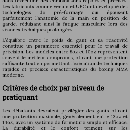
dans l’exécution des combinaisons rapides et précises.
Les fabricants comme Venum et UFC ont développé des
technologies de pré-formage qui épousent
parfaitement l’anatomie de la main en position de
garde, réduisant ainsi la fatigue musculaire lors des
séances techniques prolongées.
L’équilibre entre le poids du gant et sa réactivité
constitue un paramètre essentiel pour le travail de
précision. Les modèles entre 8oz et 10oz représentent
souvent le meilleur compromis, offrant une protection
suffisante tout en permettant l’exécution de techniques
rapides et précises caractéristiques du boxing MMA
moderne.
Critères de choix par niveau de
pratiquant
Les débutants devraient privilégier des gants offrant
une protection maximale, généralement entre 12oz et
14oz, avec un système de fermeture simple et efficace.
La durabilité et le confort priment sur les