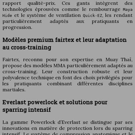
rapport qualité-prix. Ces gants intègrent des
technologies éprouvées comme le rembourrage
Maya
et le système de ventilation
, les rendant
Hide
Quick-EZ
particulièrement adaptés aux pratiquants en
progression.
Modèles premium fairtex et leur adaptation
au cross-training
Fairtex, reconnu pour son expertise en Muay Thaï,
propose des modèles MMA particulièrement adaptés au
cross-training. Leur construction robuste et leur
polyvalence technique en font des choix privilégiés pour
les pratiquants combinant différentes disciplines
martiales.
Everlast powerlock et solutions pour
sparring intensif
La gamme Powerlock d’Everlast se distingue par ses
innovations en matière de protection lors du sparring
intensif. Le système de compression anatomique et le