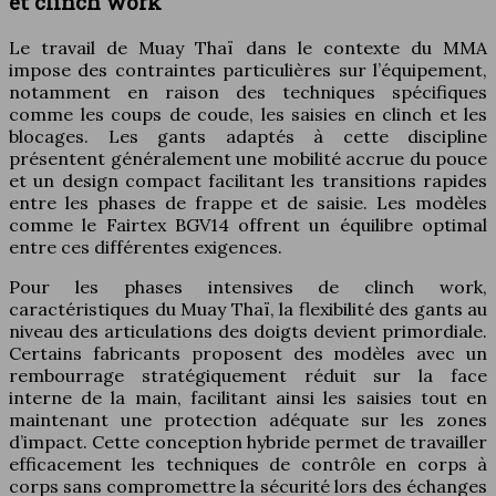
et clinch work
Le travail de Muay Thaï dans le contexte du MMA
impose des contraintes particulières sur l’équipement,
notamment en raison des techniques spécifiques
comme les coups de coude, les saisies en clinch et les
blocages. Les gants adaptés à cette discipline
présentent généralement une mobilité accrue du pouce
et un design compact facilitant les transitions rapides
entre les phases de frappe et de saisie. Les modèles
comme le Fairtex BGV14 offrent un équilibre optimal
entre ces différentes exigences.
Pour les phases intensives de clinch work,
caractéristiques du Muay Thaï, la flexibilité des gants au
niveau des articulations des doigts devient primordiale.
Certains fabricants proposent des modèles avec un
rembourrage stratégiquement réduit sur la face
interne de la main, facilitant ainsi les saisies tout en
maintenant une protection adéquate sur les zones
d’impact. Cette conception hybride permet de travailler
efficacement les techniques de contrôle en corps à
corps sans compromettre la sécurité lors des échanges