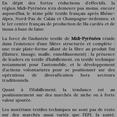
En dépit des fortes réductions d’effectifs, la
région Midi-Pyrénées n’en demeure pas moins, encore
aujourd’hui, le 4ème pôle textile français après Rhône-
Alpes, Nord-Pas de Calais et Champagne-Ardennes, et
le 1er centre français de production de fils cardés et de
tissus à base de laine.
La force de l’industrie textile de
Midi-Pyrénées
réside
dans l’existence d’une filière structurée et complète :
une vraie plate-forme allant de la fibre au produit fini
(filature, tissage, maille, ennoblissement) ; la présence
de leaders en textile d’habillement, en textile technique
notamment pour l’automobile, et le développement
d’actions volontaristes pour se positionner sur des
opérations de diversification hors secteurs
traditionnels.
Quant à l’Habillement, la tendance est au
positionnement sur des marchés de niche ou à forte
valeur ajoutée.
Les matériaux textiles techniques ne sont pas de reste
sur des marchés aussi variés que l’EPI, la santé,