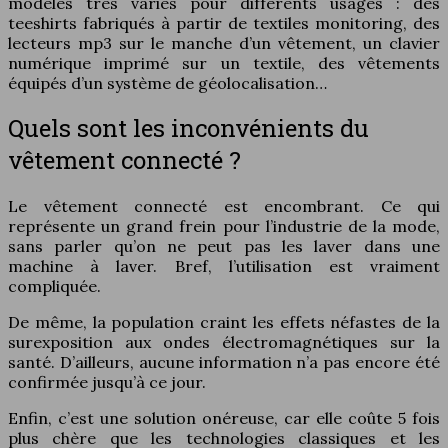
modèles très variés pour différents usages : des
teeshirts fabriqués à partir de textiles monitoring, des
lecteurs mp3 sur le manche d’un vêtement, un clavier
numérique imprimé sur un textile, des vêtements
équipés d’un système de géolocalisation…
Quels sont les inconvénients du
vêtement connecté ?
Le vêtement connecté est encombrant. Ce qui
représente un grand frein pour l’industrie de la mode,
sans parler qu’on ne peut pas les laver dans une
machine à laver. Bref, l’utilisation est vraiment
compliquée.
De même, la population craint les effets néfastes de la
surexposition aux ondes électromagnétiques sur la
santé. D’ailleurs, aucune information n’a pas encore été
confirmée jusqu’à ce jour.
Enfin, c’est une solution onéreuse, car elle coûte 5 fois
plus chère que les technologies classiques et les