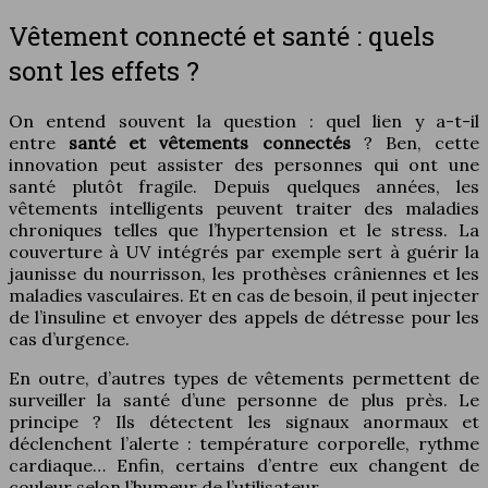
Vêtement connecté et santé : quels
sont les effets ?
On entend souvent la question : quel lien y a-t-il
entre
santé et vêtements connectés
? Ben, cette
innovation peut assister des personnes qui ont une
santé plutôt fragile. Depuis quelques années, les
vêtements intelligents peuvent traiter des maladies
chroniques telles que l’hypertension et le stress. La
couverture à UV intégrés par exemple sert à guérir la
jaunisse du nourrisson, les prothèses crâniennes et les
maladies vasculaires. Et en cas de besoin, il peut injecter
de l’insuline et envoyer des appels de détresse pour les
cas d’urgence.
En outre, d’autres types de vêtements permettent de
surveiller la santé d’une personne de plus près. Le
principe ? Ils détectent les signaux anormaux et
déclenchent l’alerte : température corporelle, rythme
cardiaque… Enfin, certains d’entre eux changent de
couleur selon l’humeur de l’utilisateur.