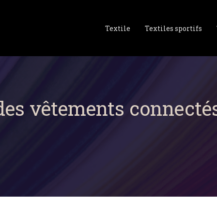
Textile
Textiles sportifs
 des vêtements connecté