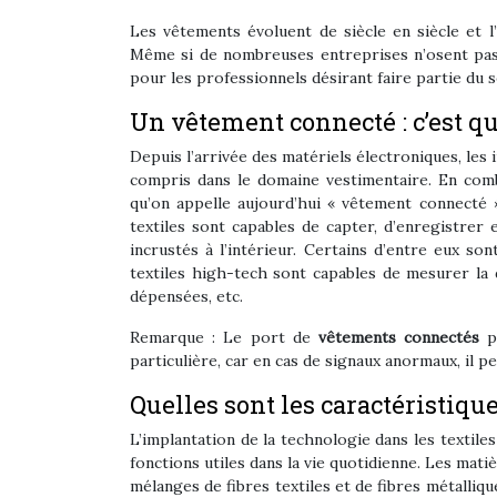
Les vêtements évoluent de siècle en siècle et 
Même si de nombreuses entreprises n’osent pas e
pour les professionnels désirant faire partie du 
Un vêtement connecté : c’est qu
Depuis l’arrivée des matériels électroniques, les 
compris dans le domaine vestimentaire. En comb
qu’on appelle aujourd’hui « vêtement connecté ».
textiles sont capables de capter, d’enregistrer
incrustés à l’intérieur. Certains d’entre eux s
textiles high-tech sont capables de mesurer la 
dépensées, etc.
Remarque : Le port de
vêtements connectés
pe
particulière, car en cas de signaux anormaux, il 
Quelles sont les caractéristiq
L’implantation de la technologie dans les textil
fonctions utiles dans la vie quotidienne. Les mat
mélanges de fibres textiles et de fibres métalliq