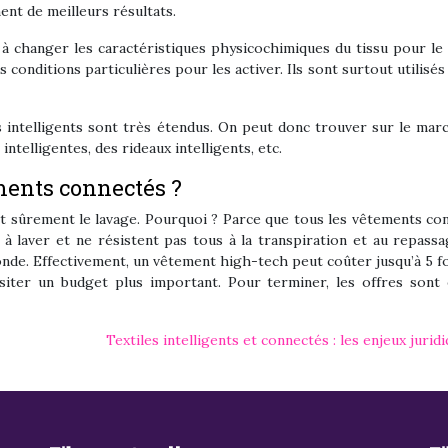
nt de meilleurs résultats.
 à changer les caractéristiques physicochimiques du tissu pour le
es conditions particulières pour les activer. Ils sont surtout utilisés
s intelligents sont très étendus. On peut donc trouver sur le mar
ntelligentes, des rideaux intelligents, etc.
ments connectés ?
t sûrement le lavage. Pourquoi ? Parce que tous les vêtements co
 laver et ne résistent pas tous à la transpiration et au repassa
 monde. Effectivement, un vêtement high-tech peut coûter jusqu’à 5 f
siter un budget plus important. Pour terminer, les offres sont
Textiles intelligents et connectés : les enjeux jurid