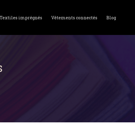
Textiles imprégnés
Vêtements connectés
Blog
s