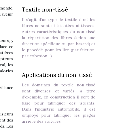
 monde.
Textile non-tissé
’avenir
Il s’agit d’un type de textile dont les
fibres ne sont ni tricotées ni tissées.
Autres caractéristiques du non tissé
la répartition des fibres (selon une
eurs, y
direction spécifique ou par hasard) et
lace ce
le procédé pour les lier (par friction,
atières
par cohésion…).
apteurs
al, les
alories
Applications du non-tissé
Les domaines du textile non-tissé
illance
sont diverses et variés. A titre
d’exemple, en construction il sert de
base pour fabriquer des isolants.
Dans l’industrie automobile, il est
usieurs
employé pour fabriquer les plages
ont des
arrière des voitures.
és. Les