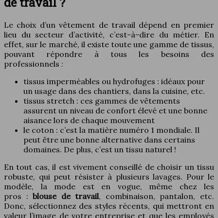
de travail ?
Le choix d’un vêtement de travail dépend en premier
lieu du secteur d’activité, c’est-à-dire du métier. En
effet, sur le marché, il existe toute une gamme de tissus,
pouvant répondre à tous les besoins des
professionnels :
tissus imperméables ou hydrofuges : idéaux pour
un usage dans des chantiers, dans la cuisine, etc.
tissus stretch : ces gammes de vêtements
assurent un niveau de confort élevé et une bonne
aisance lors de chaque mouvement
le coton : c’est la matière numéro 1 mondiale. Il
peut être une bonne alternative dans certains
domaines. De plus, c’est un tissu naturel !
En tout cas, il est vivement conseillé de choisir un tissu
robuste, qui peut résister à plusieurs lavages. Pour le
modèle, la mode est en vogue, même chez les
pros :
blouse de travail
, combinaison, pantalon, etc.
Donc, sélectionnez des styles récents, qui mettront en
valeur l’image de votre entreprise et que les employés